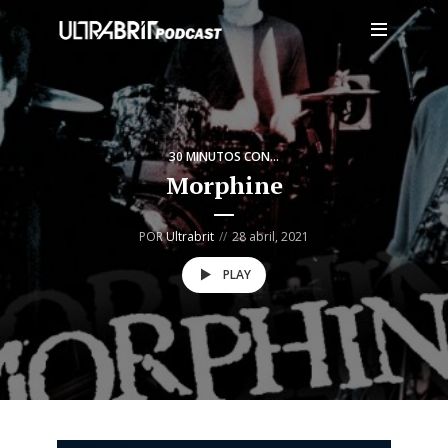
30 MINUTOS CON...
Morphine
POR
Ultrabrit
28 abril, 2021
PLAY