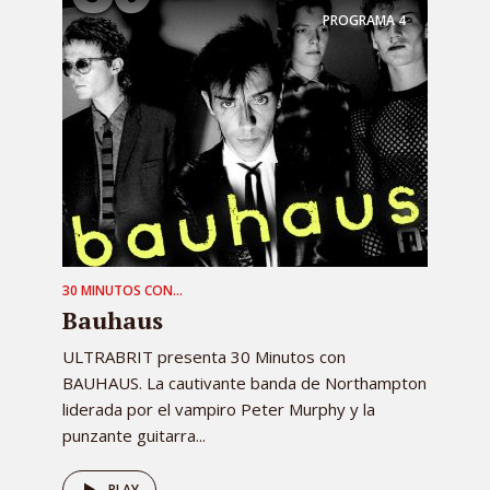
PROGRAMA
4
30 MINUTOS CON...
Bauhaus
ULTRABRIT presenta 30 Minutos con
BAUHAUS. La cautivante banda de Northampton
liderada por el vampiro Peter Murphy y la
punzante guitarra...
PLAY