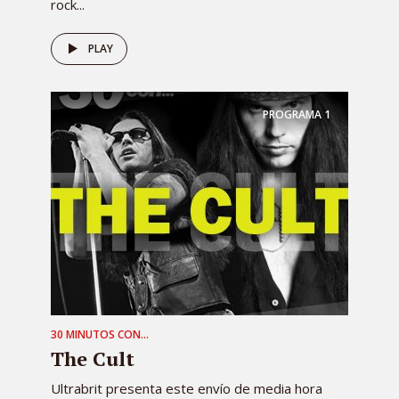
rock...
PLAY
PROGRAMA
1
30 MINUTOS CON...
The Cult
Ultrabrit presenta este envío de media hora